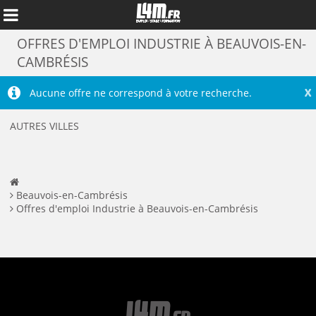
OFFRES D'EMPLOI INDUSTRIE À BEAUVOIS-EN-
CAMBRÉSIS
X
Aucune offre ne correspond à votre recherche.
AUTRES VILLES
Beauvois-en-Cambrésis
Offres d'emploi Industrie à Beauvois-en-Cambrésis
Annuler