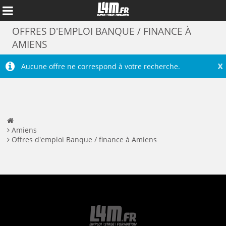
OFFRES D'EMPLOI BANQUE / FINANCE À
AMIENS
X
Aucune offre ne correspond à votre recherche.
Amiens
Offres d'emploi Banque / finance à Amiens
Annuler