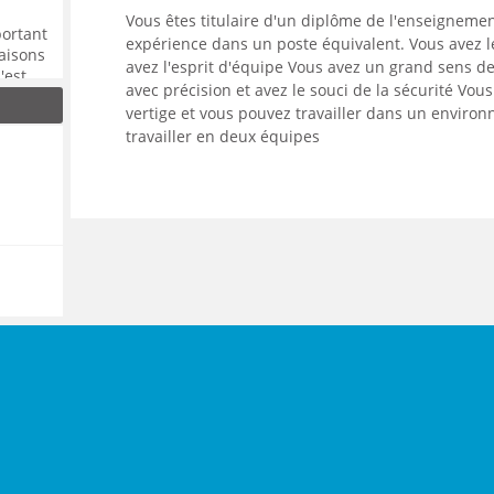
Vous êtes titulaire d'un diplôme de l'enseigneme
portant
expérience dans un poste équivalent. Vous avez l
aisons
avez l'esprit d'équipe Vous avez un grand sens de
'est
avec précision et avez le souci de la sécurité Vo
de
vertige et vous pouvez travailler dans un environ
travailler en deux équipes
!