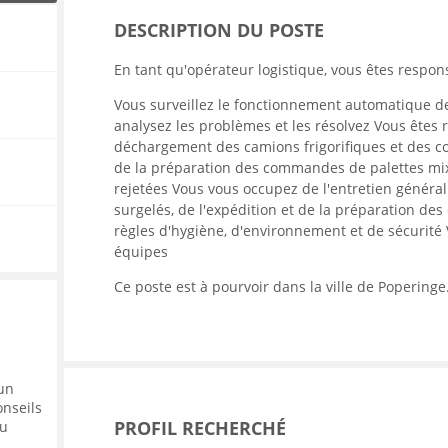
ENANCE
DESCRIPTION DU POSTE
En tant qu'opérateur logistique, vous êtes respon
Vous surveillez le fonctionnement automatique de
analysez les problèmes et les résolvez Vous ête
déchargement des camions frigorifiques et des c
ES
de la préparation des commandes de palettes mixt
rejetées Vous vous occupez de l'entretien généra
surgelés, de l'expédition et de la préparation d
règles d'hygiène, d'environnement et de sécurité V
GASIN
équipes
Ce poste est à pourvoir dans la ville de Poperinge
 un
onseils
PROFIL RECHERCHÉ
eu