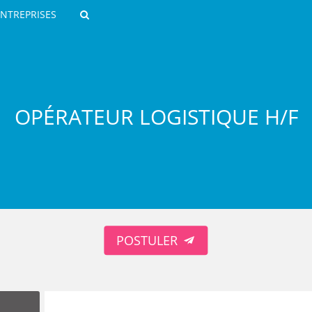
ENTREPRISES
Rechercher
OPÉRATEUR LOGISTIQUE H/F
ROULANTS)
ES NUMÉRIQUES
POSTULER
R