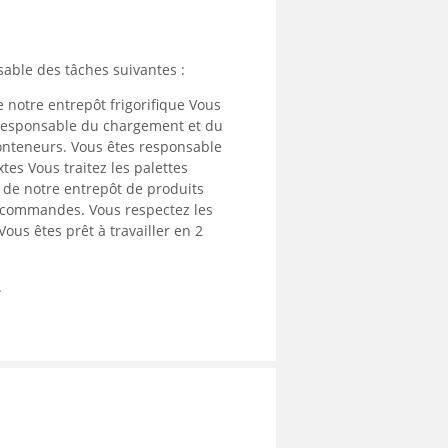
sable des tâches suivantes :
 notre entrepôt frigorifique Vous
s responsable du chargement et du
onteneurs. Vous êtes responsable
es Vous traitez les palettes
l de notre entrepôt de produits
es commandes. Vous respectez les
ous êtes prêt à travailler en 2
.