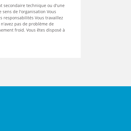
nt secondaire technique ou d'une
e sens de l'organisation Vous
s responsabilités Vous travaillez
us n'avez pas de problème de
nement froid. Vous êtes disposé à