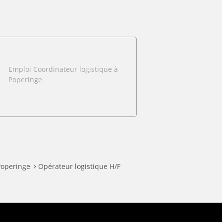
Emploi Coordinateur logistique à
Poperinge
Poperinge
Opérateur logistique H/F