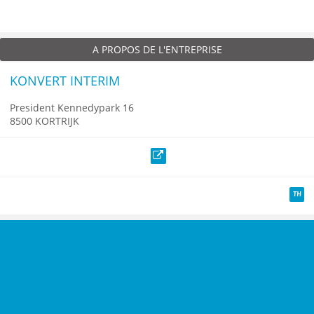
A PROPOS DE L'ENTREPRISE
KONVERT INTERIM
President Kennedypark 16
8500 KORTRIJK
Site web
TH