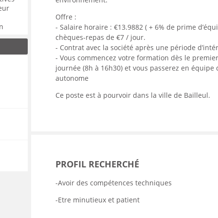
eur
Offre :
un
- Salaire horaire : €13.9882 ( + 6% de prime d’éq
chèques-repas de €7 / jour.
- Contrat avec la société après une période d’int
- Vous commencez votre formation dès le premier 
journée (8h à 16h30) et vous passerez en équipe
autonome
Ce poste est à pourvoir dans la ville de Bailleul.
PROFIL RECHERCHÉ
-Avoir des compétences techniques
-Etre minutieux et patient