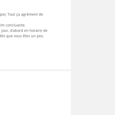
uipe). Tout ça agrément de
érim concluante.
jour, d’abord en horaire de
 dès que vous êtes un peu