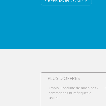
CRÉER MON COMPTE
PLUS D'OFFRES
Emploi Conduite de machines /
commandes numériques à
Bailleul