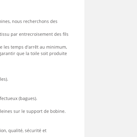
omines, nous recherchons des
tissu par entrecroisement des fils
uire les temps d'arrêt au minimum,
arantir que la toile soit produite
les).
éfectueux (bagues).
leines sur le support de bobine.
on, qualité, sécurité et