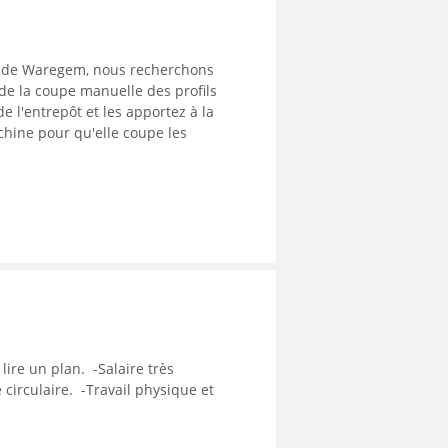
on de Waregem, nous recherchons
de la coupe manuelle des profils
de l'entrepôt et les apportez à la
chine pour qu'elle coupe les
.
 lire un plan.
-Salaire très
 circulaire.
-Travail physique et