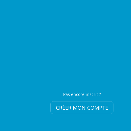
Pas encore inscrit ?
CRÉER MON COMPTE