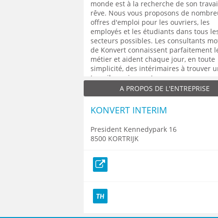
monde est à la recherche de son travai
rêve. Nous vous proposons de nombre
offres d'emploi pour les ouvriers, les
employés et les étudiants dans tous le
secteurs possibles. Les consultants mo
de Konvert connaissent parfaitement l
métier et aident chaque jour, en toute
simplicité, des intérimaires à trouver 
travail passionnant.
A PROPOS DE L'ENTREPRISE
KONVERT INTERIM
President Kennedypark 16
8500 KORTRIJK
Site web
TH