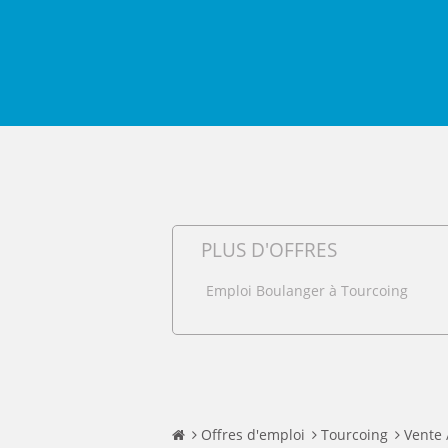
PLUS D'OFFRES
Emploi Boulanger à Tourcoing
Offres d'emploi
Tourcoing
Vente 