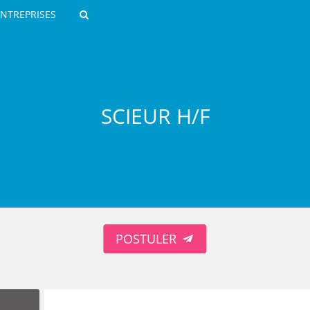
ENTREPRISES
Rechercher
SCIEUR H/F
ROULANTS)
ES NUMÉRIQUES
POSTULER
R