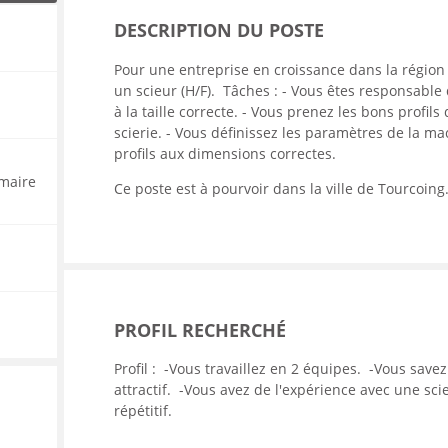
ENANCE
DESCRIPTION DU POSTE
Pour une entreprise en croissance dans la régi
un scieur (H/F).
Tâches :
- Vous êtes responsable 
à la taille correcte.
- Vous prenez les bons profils 
scierie.
- Vous définissez les paramètres de la ma
ES
profils aux dimensions correctes.
imaire
Ce poste est à pourvoir dans la ville de Tourcoing
GASIN
PROFIL RECHERCHÉ
Profil :
-Vous travaillez en 2 équipes.
-Vous savez
attractif.
-Vous avez de l'expérience avec une scie
répétitif.