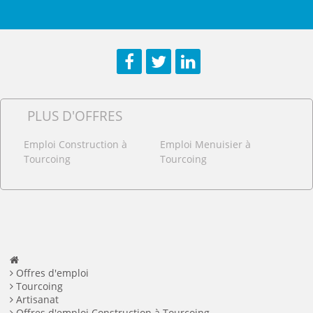
Facebook
Twitter
LinkedIn
PLUS D'OFFRES
Emploi Construction à
Emploi Menuisier à
Tourcoing
Tourcoing
Offres d'emploi
Tourcoing
Artisanat
Offres d'emploi Construction à Tourcoing