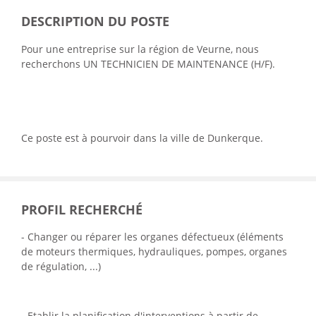
DESCRIPTION DU POSTE
Pour une entreprise sur la région de Veurne, nous
recherchons UN TECHNICIEN DE MAINTENANCE (H/F).
Ce poste est à pourvoir dans la ville de Dunkerque.
PROFIL RECHERCHÉ
- Changer ou réparer les organes défectueux (éléments
de moteurs thermiques, hydrauliques, pompes, organes
de régulation, ...)
- Etablir la planification d'interventions à partir de