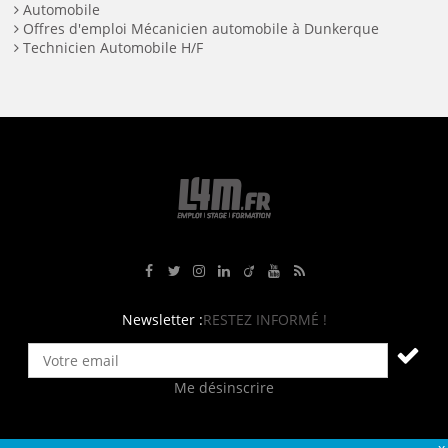
Automobile
Offres d'emploi Mécanicien automobile à Dunkerque
Technicien Automobile H/F
Rejoignez-nous sur Facebook
Suivez-nous sur Twitter
Suivez-nous sur Instagram
Rejoignez-nous sur LinkedIn
Rejoignez-nous sur Viadeo
Suivez-nous sur Youtube
Retrouvez tous nos flux RS
Newsletter :
RESTEZ INFORMÉ !
Me désinscrire