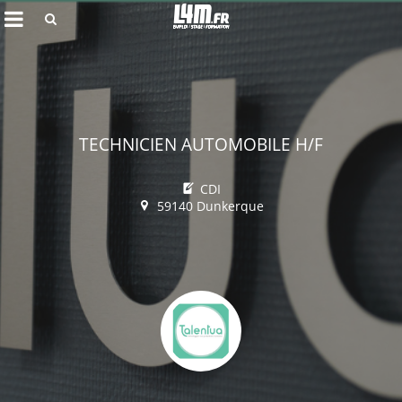
Rechercher
TECHNICIEN AUTOMOBILE H/F
CDI
59140 Dunkerque
Annuler