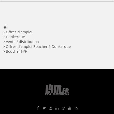
Offres d'emploi
Dunkerque
Vente / distribution
Offres d'emploi Boucher à Dunkerque
Boucher H/F