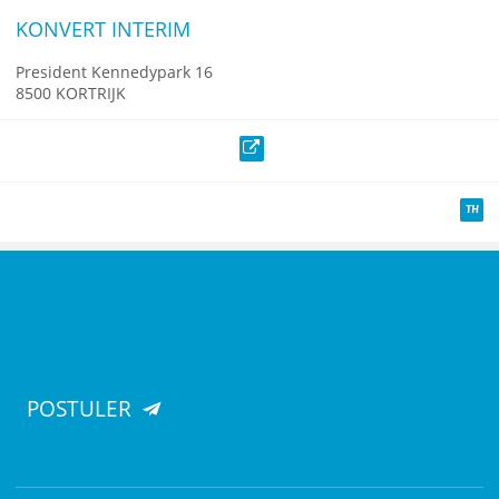
KONVERT INTERIM
President Kennedypark 16
8500 KORTRIJK
Site web
TH
POSTULER