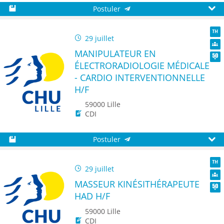
Postuler
Sauvegarder
Aperç
29 juillet
TH
MANIPULATEUR EN
Dive
ÉLECTRORADIOLOGIE MÉDICALE
Seni
- CARDIO INTERVENTIONNELLE
H/F
59000 Lille
CDI
Postuler
Sauvegarder
Aperç
29 juillet
TH
MASSEUR KINÉSITHÉRAPEUTE
Dive
HAD H/F
Seni
59000 Lille
CDI