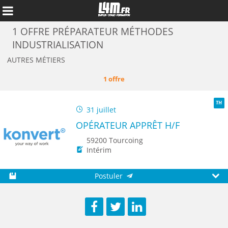
1 OFFRE PRÉPARATEUR MÉTHODES
INDUSTRIALISATION
AUTRES MÉTIERS
1 offre
31 juillet
TH
OPÉRATEUR APPRÊT H/F
59200 Tourcoing
Intérim
Annuler
Postuler
Sauvegarder
Aperç
Facebook
Twitter
LinkedIn