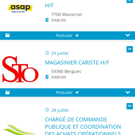
H/F
Seni
7700 Mouscron
Intérim
Postuler
Sauvegarder
Aperç
29 juillet
TH
MAGASINIER CARISTE H/F
59380 Bergues
Intérim
Postuler
Sauvegarder
Aperç
28 juillet
TH
CHARGÉ DE COMMANDE
PUBLIQUE ET COORDINATION
DES ACHATS OPÉRATIONNELS