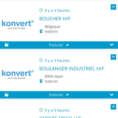
Sauvegarder
Aperç
Il y a 3 heures
TH
BOUCHER H/F
Belgique
Intérim
Postuler
Sauvegarder
Aperç
Il y a 3 heures
TH
BOULANGER INDUSTRIEL H/F
8900 Ieper
Intérim
Postuler
Sauvegarder
Aperç
Il y a 3 heures
TH