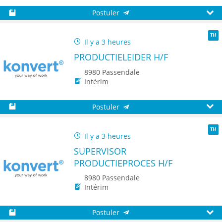
Postuler
Sauvegarder
Aperç
Il y a 3 heures
TH
PRODUCTIELEIDER H/F
8980 Passendale
Intérim
Postuler
Sauvegarder
Aperç
Il y a 3 heures
TH
SUPERVISOR
PRODUCTIEPROCES H/F
8980 Passendale
Intérim
Postuler