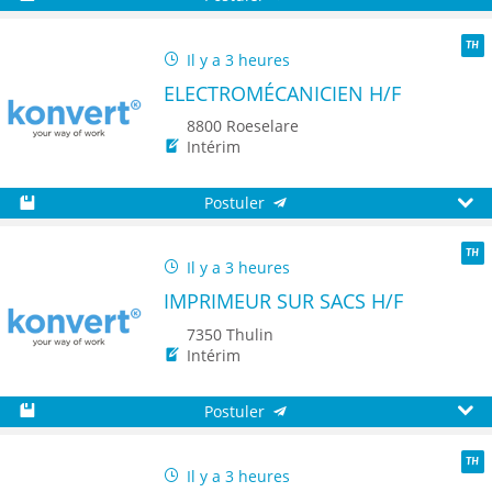
Sauvegarder
Aperç
Il y a 3 heures
TH
ELECTROMÉCANICIEN H/F
8800 Roeselare
Intérim
Postuler
Sauvegarder
Aperç
Il y a 3 heures
TH
IMPRIMEUR SUR SACS H/F
7350 Thulin
Intérim
Postuler
Sauvegarder
Aperç
Il y a 3 heures
TH