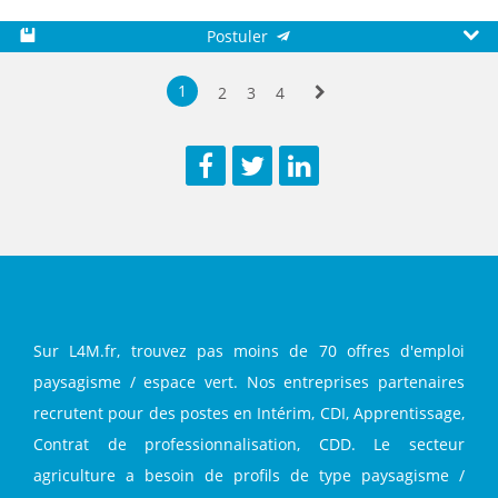
Postuler
Sauvegarder
Aperç
1
2
3
4
Suivante
Facebook
Twitter
LinkedIn
Sur L4M.fr, trouvez pas moins de 70 offres d'emploi
paysagisme / espace vert. Nos entreprises partenaires
recrutent pour des postes en Intérim, CDI, Apprentissage,
Contrat de professionnalisation, CDD. Le secteur
agriculture a besoin de profils de type paysagisme /