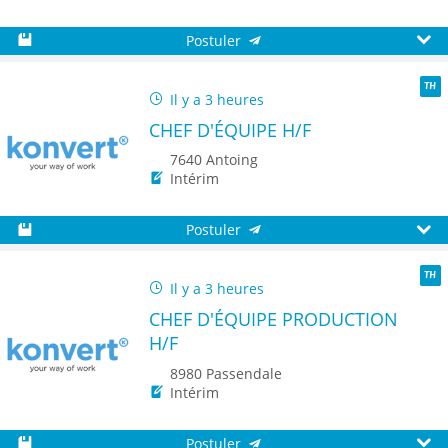
Postuler
Sauvegarder
Aperç
Il y a 3 heures
TH
CHEF D'ÉQUIPE H/F
7640 Antoing
Intérim
Postuler
Sauvegarder
Aperç
Il y a 3 heures
TH
CHEF D'ÉQUIPE PRODUCTION
H/F
8980 Passendale
Intérim
Postuler