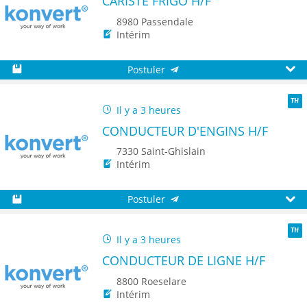
CARISTE FRIGO H/F
8980 Passendale
Intérim
Postuler
Sauvegarder
Aperç
Il y a 3 heures
TH
CONDUCTEUR D'ENGINS H/F
7330 Saint-Ghislain
Intérim
Postuler
Sauvegarder
Aperç
Il y a 3 heures
TH
CONDUCTEUR DE LIGNE H/F
8800 Roeselare
Intérim