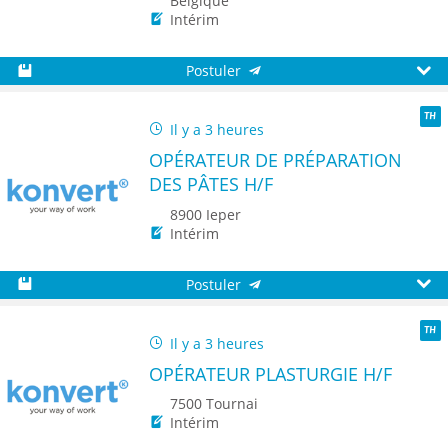
Belgique
Intérim
Postuler
Sauvegarder
Aperç
Il y a 3 heures
TH
OPÉRATEUR DE PRÉPARATION
DES PÂTES H/F
8900 Ieper
Intérim
Postuler
Sauvegarder
Aperç
Il y a 3 heures
TH
OPÉRATEUR PLASTURGIE H/F
7500 Tournai
Intérim