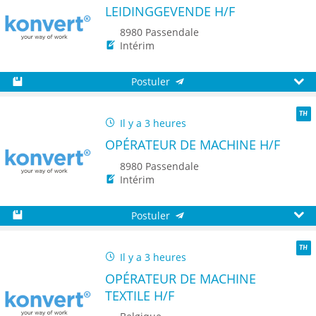
LEIDINGGEVENDE H/F
8980 Passendale
Intérim
Postuler
Sauvegarder
Aperç
Il y a 3 heures
TH
OPÉRATEUR DE MACHINE H/F
8980 Passendale
Intérim
Postuler
Sauvegarder
Aperç
Il y a 3 heures
TH
OPÉRATEUR DE MACHINE
TEXTILE H/F