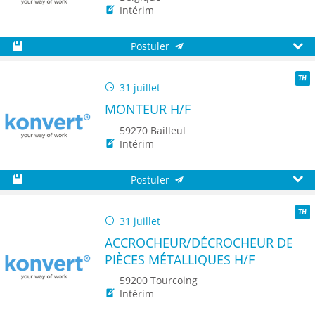
Intérim
Postuler
Sauvegarder
Aperç
31 juillet
TH
MONTEUR H/F
59270 Bailleul
Intérim
Postuler
Sauvegarder
Aperç
31 juillet
TH
ACCROCHEUR/DÉCROCHEUR DE
PIÈCES MÉTALLIQUES H/F
59200 Tourcoing
Intérim