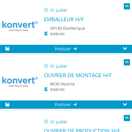
31 juillet
TH
EMBALLEUR H/F
59140 Dunkerque
Intérim
Postuler
Sauvegarder
Aperç
31 juillet
TH
OUVRIER DE MONTAGE H/F
8630 Veurne
Intérim
Postuler
Sauvegarder
Aperç
31 juillet
TH
OUVRIER DE PRODUCTION H/F