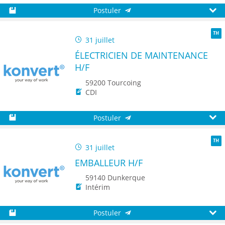
Postuler
Sauvegarder
Aperç
31 juillet
TH
ÉLECTRICIEN DE MAINTENANCE
H/F
59200 Tourcoing
CDI
Postuler
Sauvegarder
Aperç
31 juillet
TH
EMBALLEUR H/F
59140 Dunkerque
Intérim
Postuler
Sauvegarder
Aperç