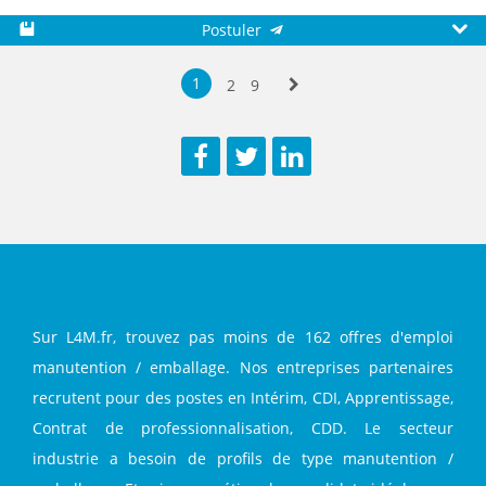
Postuler
Sauvegarder
Aperç
1
2
9
Suivante
Facebook
Twitter
LinkedIn
Sur L4M.fr, trouvez pas moins de 162 offres d'emploi
manutention / emballage. Nos entreprises partenaires
recrutent pour des postes en Intérim, CDI, Apprentissage,
Contrat de professionnalisation, CDD. Le secteur
industrie a besoin de profils de type manutention /