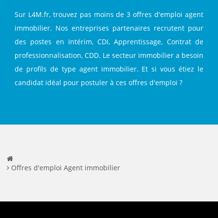
Sur L4M.fr, trouvez pas moins de 3 offres d'emploi agent
immobilier. Nos entreprises partenaires recrutent pour
des postes en Intérim, CDI, Apprentissage, Contrat de
professionnalisation, CDD. Le secteur immobilier a besoin
de profils de type agent immobilier. Et si vous étiez le
candidat idéal pour postuler à ces offres d'emploi ?
Offres d'emploi Agent immobilier