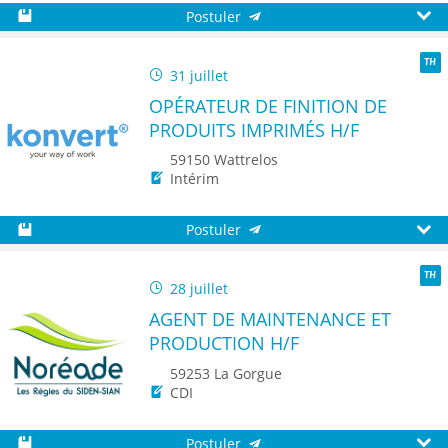
Postuler
Sauvegarder
Aperç
31 juillet
TH
OPÉRATEUR DE FINITION DE
PRODUITS IMPRIMÉS H/F
59150 Wattrelos
Intérim
Postuler
Sauvegarder
Aperç
28 juillet
TH
AGENT DE MAINTENANCE ET
PRODUCTION H/F
59253 La Gorgue
CDI
Postuler