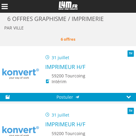
6 OFFRES GRAPHISME / IMPRIMERIE
PAR VILLE
6 offres
31 juillet
TH
IMPRIMEUR H/F
59200 Tourcoing
Intérim
Postuler
Annuler
Sauvegarder
Aperç
31 juillet
TH
IMPRIMEUR H/F
59200 Tourcoing