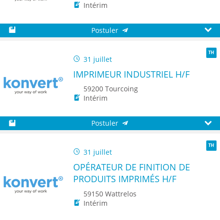
Intérim
Postuler
Sauvegarder
Aperç
31 juillet
TH
IMPRIMEUR INDUSTRIEL H/F
59200 Tourcoing
Intérim
Postuler
Sauvegarder
Aperç
31 juillet
TH
OPÉRATEUR DE FINITION DE
PRODUITS IMPRIMÉS H/F
59150 Wattrelos
Intérim