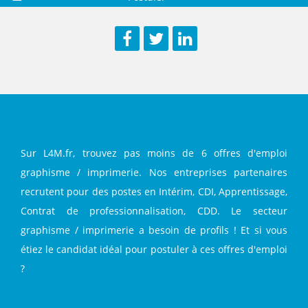
Sauvegarder
Aperç
Facebook
Twitter
LinkedIn
Sur L4M.fr, trouvez pas moins de 6 offres d'emploi
graphisme / imprimerie. Nos entreprises partenaires
recrutent pour des postes en Intérim, CDI, Apprentissage,
Contrat de professionnalisation, CDD. Le secteur
graphisme / imprimerie a besoin de profils ! Et si vous
étiez le candidat idéal pour postuler à ces offres d'emploi
?