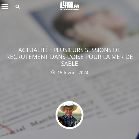
Rechercher
ACTUALITÉ : PLUSIEURS SESSIONS DE
RECRUTEMENT DANS L’OISE POUR LA MER DE
SABLE
15 février 2024
Annuler