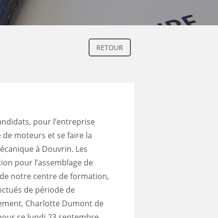
RETOUR
ndidats, pour l’entreprise
 de moteurs et se faire la
mécanique à Douvrin. Les
tion pour l’assemblage de
de notre centre de formation,
onctués de période de
dement, Charlotte Dumont de
 pour ce lundi 23 septembre,