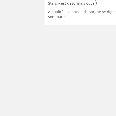
Stars » est désormais ouvert !
Actualité : La Caisse d’Épargne se digita
son tour !