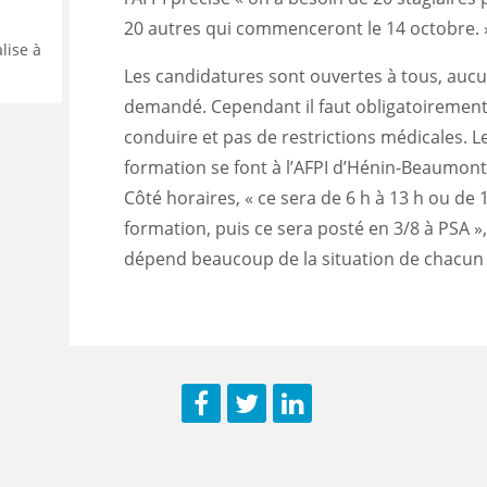
20 autres qui commenceront le 14 octobre. 
lise à
Les candidatures sont ouvertes à tous, aucu
demandé. Cependant il faut obligatoirement
conduire et pas de restrictions médicales. 
formation se font à l’AFPI d’Hénin-Beaumont
Côté horaires, « ce sera de 6 h à 13 h ou de 
formation, puis ce sera posté en 3/8 à PSA »,
dépend beaucoup de la situation de chacun 
Facebook
Twitter
LinkedIn