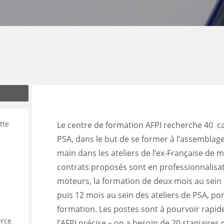
ENANCE
ES
GASIN
tte
Le centre de formation AFPI recherche 40 ca
PSA, dans le but de se former à l’assemblage
main dans les ateliers de l’ex-Française de 
contrats proposés sont en professionnalisa
moteurs, la formation de deux mois au sein 
puis 12 mois au sein des ateliers de PSA, p
formation. Les postes sont à pourvoir rapi
erce
l’AFPI précise « on a besoin de 20 stagiaires