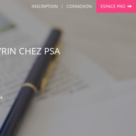
INSCRIPTION
CONNEXION
ESPACE PRO
VRIN CHEZ PSA
A,