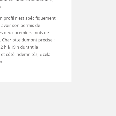
»
n profil n’est spécifiquement
 avoir son permis de
Les deux premiers mois de
. Charlotte dumont précise :
12 h à 19 h durant la
 et côté indemnités, « cela
».